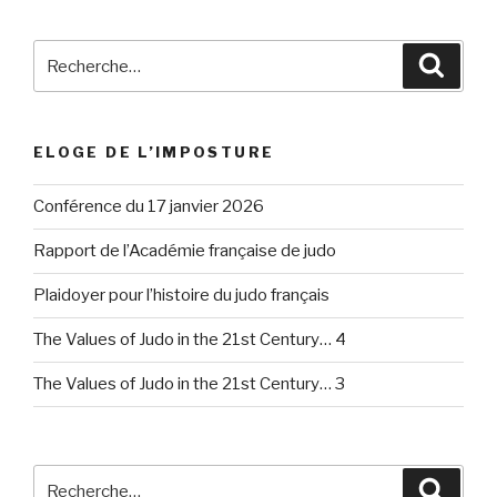
Recherche
Reche
pour
:
ELOGE DE L’IMPOSTURE
Conférence du 17 janvier 2026
Rapport de l’Académie française de judo
Plaidoyer pour l’histoire du judo français
The Values of Judo in the 21st Century… 4
The Values of Judo in the 21st Century… 3
Recherche
Reche