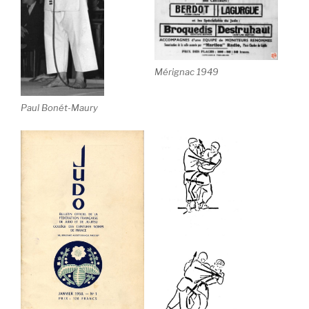
Mérignac 1949
Paul Bonét-Maury