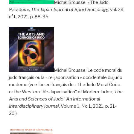
Michel Brousse, « The Judo
Paradox »,
The Japan Journal of Sport Sociology
, vol. 29,
n°1, 2021, p. 88-95.
Michel Brousse, Le code moral du
judo français ou la « re-japonisation » occidentale du judo
moderne (version en français de
« The Judo Moral Code
or the Western “Re-Japanisation” of Modern Judo »,
The
Arts and Sciences of Judo“ An International
Interdisciplinary journal
, Volume 1, No 1, 2021, p. 21-
29.).