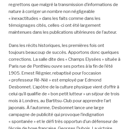
regrettons que malgré la transmission d’informations de
nature à corriger un nombre non négligeable
« inexactitudes » dans les faits comme dans les
témoignages cités, celles-ci ont été largement
maintenues dans les publications ultérieures de l’auteur.
Dans les récits historiques, les premières fois ont
toujours beaucoup de succès. Apportons donc quelques
corrections. La salle dite des « Champs Elysées » située à
Paris rue de Ponthieu ouvre ses portes à la fin de l’été
1905. Ernest Régnier, rebaptisé pour l’occasion
« professeur Ré-Nié » est employé par Edmond
Desbonnet. L’apôtre de la culture physique vient d’offrir à
celui qu’il qualifie de « bon petit lutteur » un séjour de trois
mois à Londres, au Bartitsu-Club pour apprendre l’art
japonais. Á l’automne, Desbonnet lance une large
campagne de publicité qui provoque l’indignation
« spontanée » et le défi très opportun d’un défenseur de
l’école de boxe française, Georges Dubois. La victoire