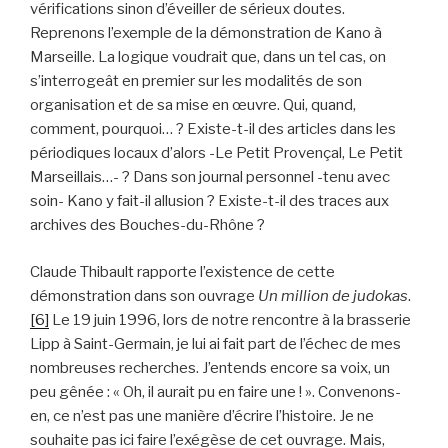
vérifications sinon d’éveiller de sérieux doutes.
Reprenons l’exemple de la démonstration de Kano à
Marseille. La logique voudrait que, dans un tel cas, on
s’interrogeât en premier sur les modalités de son
organisation et de sa mise en œuvre. Qui, quand,
comment, pourquoi… ? Existe-t-il des articles dans les
périodiques locaux d’alors -Le Petit Provençal, Le Petit
Marseillais…- ? Dans son journal personnel -tenu avec
soin- Kano y fait-il allusion ? Existe-t-il des traces aux
archives des Bouches-du-Rhône ?
Claude Thibault rapporte l’existence de cette
démonstration dans son ouvrage
Un million de judokas
.
[6]
Le 19 juin 1996, lors de notre rencontre à la brasserie
Lipp à Saint-Germain, je lui ai fait part de l’échec de mes
nombreuses recherches. J’entends encore sa voix, un
peu gênée : « Oh, il aurait pu en faire une ! ». Convenons-
en, ce n’est pas une manière d’écrire l’histoire. Je ne
souhaite pas ici faire l’exégèse de cet ouvrage. Mais,