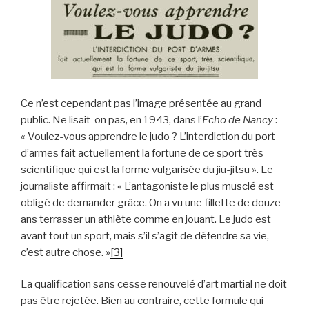
Ce n’est cependant pas l’image présentée au grand
public. Ne lisait-on pas, en 1943, dans l’
Echo de Nancy
:
« Voulez-vous apprendre le judo ? L’interdiction du port
d’armes fait actuellement la fortune de ce sport très
scientifique qui est la forme vulgarisée du jiu-jitsu ». Le
journaliste affirmait : « L’antagoniste le plus musclé est
obligé de demander grâce. On a vu une fillette de douze
ans terrasser un athlète comme en jouant. Le judo est
avant tout un sport, mais s’il s’agit de défendre sa vie,
c’est autre chose. »
[3]
La qualification sans cesse renouvelé d’art martial ne doit
pas être rejetée. Bien au contraire, cette formule qui