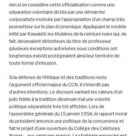
rien si on considère cette officialisation comme une
séparation volontaire dictée par une démarche
corporatiste motivée par l’appropriation d’un champ très
prometteur sur le plan économique. Appliquant le modèle
initié par Kawaishi, les titulaires de la ceinture noire qui, de
fait, devenaient détenteurs du titre de professeur
(plusieurs exceptions autorisées sous conditions ont
longtemps existé) protégeaient ainsi leur territoire de
toute forme d’intrusion.
Si la défense de l’éthique et des traditions reste
l’argument officiel majeur du CCN, il n’interdit pas
d’autres intentions. Le discours vantant les valeurs d’un
judo fidèle à la tradition dissimule mal une volonté
politique séparatiste très tôt affichée. Lors de
l’assemblée générale du 15 janvier 1956, le rapport moral
du président annonce une politique de la concurrence et
fait le projet d’une ouverture du Collège des Ceintures
Noires… aux ceintures marron. La stratégie annoncée est