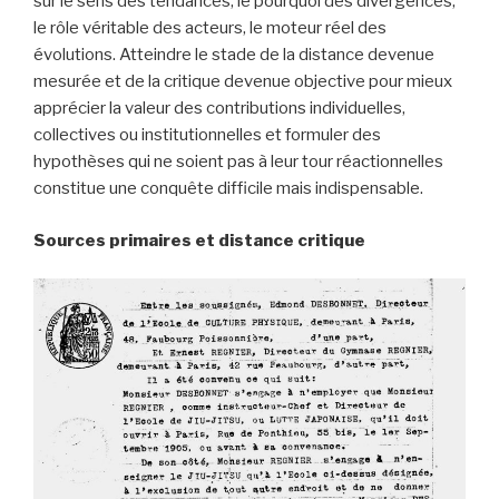
sur le sens des tendances, le pourquoi des divergences,
le rôle véritable des acteurs, le moteur réel des
évolutions. Atteindre le stade de la distance devenue
mesurée et de la critique devenue objective pour mieux
apprécier la valeur des contributions individuelles,
collectives ou institutionnelles et formuler des
hypothèses qui ne soient pas à leur tour réactionnelles
constitue une conquête difficile mais indispensable.
Sources primaires et distance critique