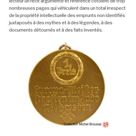
lecteur un récit argumenté et référencé côtoient de trop
nombreuses pages qui véhiculent dans un total irrespect
de la propriété intellectuelle des emprunts non identifiés
juxtaposés à des mythes et à des légendes, à des
documents détournés et à des faits inventés.