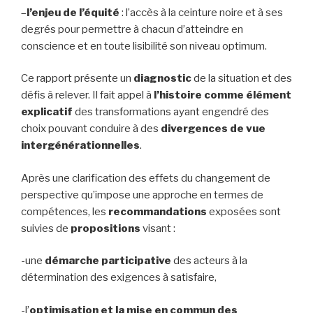
–
l’enjeu de l’équité
: l’accès à la ceinture noire et à ses
degrés pour permettre à chacun d’atteindre en
conscience et en toute lisibilité son niveau optimum.
Ce rapport présente un
diagnostic
de la situation et des
défis à relever. Il fait appel à
l’histoire comme élément
explicatif
des transformations ayant engendré des
choix pouvant conduire à des
divergences de vue
intergénérationnelles
.
Après une clarification des effets du changement de
perspective qu’impose une approche en termes de
compétences, les
recommandations
exposées sont
suivies de
propositions
visant :
-une
démarche participative
des acteurs à la
détermination des exigences à satisfaire,
-l’
optimisation et la mise en commun des