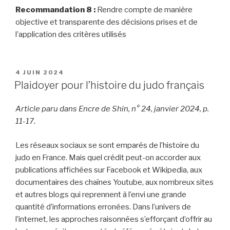
Recommandation
8 :
Rendre compte de manière
objective et transparente des décisions prises et de
l’application des critères utilisés
PUBLIÉ
4 JUIN 2024
LE
Plaidoyer pour l’histoire du judo français
Article paru dans Encre de Shin, n° 24, janvier 2024, p.
11-17.
Les réseaux sociaux se sont emparés de l’histoire du
judo en France. Mais quel crédit peut-on accorder aux
publications affichées sur Facebook et Wikipedia, aux
documentaires des chaînes Youtube, aux nombreux sites
et autres blogs qui reprennent à l’envi une grande
quantité d’informations erronées. Dans l’univers de
l’internet, les approches raisonnées s’efforçant d’offrir au