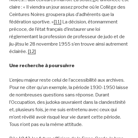
claire : « Il viendra un jour assez proche où le Collège des
Ceintures Noires groupera plus d’adhérents que la
fédération sportive. »
[11]
La décision, étonnamment
précoce, de l’état français d’instaurer une loi
réglementant la profession de professeur de judo et de
jiu-jitsu le 28 novembre 1955 s’en trouve ainsi autrement
éclairée.
[12]
Une recherche à poursuivre
L’enjeu majeur reste celui de l’accessibilité aux archives.
Pour ne citer qu’un exemple, la période 1930-1950 laisse
de nombreuses questions sans réponse. Durant
l’Occupation, des judoka œuvraient dans la clandestinité
et, plusieurs fois, je me suis entretenu avec ceux qui
m’ont révélé avoir risqué leur vie durant cette période.
Tous n’ont pas eu la même attitude.