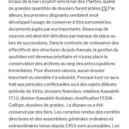
locaux de la rue Lecuirot vers la rue des Plantes, quand
de grandes quantités de dossiers furent jetées.
[5]
Par
ailleurs, les premiers dirigeants semblent avoir
développé l’usage de conserver à titre personnel les
documents jugés par eux importants. Beaucoup de
sources ont ainsi été détruites par manque de place ou
lors de successions. Dans le contexte de croissance des
effectifs et des structures du judo français, la gestion du
quotidien est devenue prioritaire et n’a pas placé la
conservation des archives au rang des préoccupations
immédiates. Pour diverses raisons, aucun dossier
important ou sensible n’a subsisté. Presque tout ce qui a
trait aux périodes conflictuelles ou à des sujets délicats
(période de Vichy, dossiers financiers, relations Kawaishi-
FFJJJ, division Kawaishi-Kodokan, réunification FFJDA-
Collège, dossiers de grades…) a disparu ou a été
conservé par des tiers. Les comptes rendus des comités
directeurs et des assemblées générales ordinaires et
extraordinaires tenus depuis 1955 sont accessibles. Les