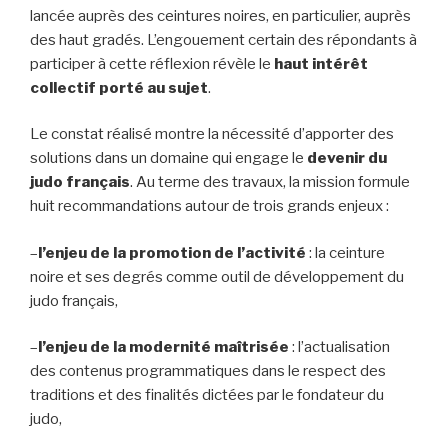
lancée auprès des ceintures noires, en particulier, auprès
des haut gradés. L’engouement certain des répondants à
participer à cette réflexion révèle le
haut intérêt
collectif porté au sujet
.
Le constat réalisé montre la nécessité d’apporter des
solutions dans un domaine qui engage le
devenir du
judo français
. Au terme des travaux, la mission formule
huit recommandations autour de trois grands enjeux :
–
l’enjeu de la promotion de l’activité
: la ceinture
noire et ses degrés comme outil de développement du
judo français,
–
l’enjeu de la modernité maîtrisée
: l’actualisation
des contenus programmatiques dans le respect des
traditions et des finalités dictées par le fondateur du
judo,