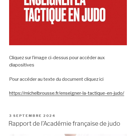
Cliquez sur l’image ci-dessus pour accéder aux
diapositives
Pour accéder au texte du document cliquez ici
https://michelbrousse.fr/enseigner-la-tactique-en-judo/
PUBLIÉ
3 SEPTEMBRE 2024
LE
Rapport de l’Académie française de judo