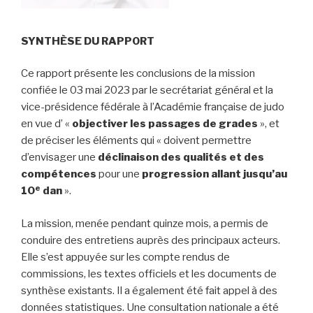
SYNTHÈSE DU RAPPORT
Ce rapport présente les conclusions de la mission
confiée le 03 mai 2023 par le secrétariat général et la
vice-présidence fédérale à l’Académie française de judo
en vue d’ «
objectiver les passages de grades
», et
de préciser les éléments qui « doivent permettre
d’envisager une
déclinaison des qualités et des
compétences
pour une
progression allant jusqu’au
e
10
dan
».
La mission, menée pendant quinze mois, a permis de
conduire des entretiens auprès des principaux acteurs.
Elle s’est appuyée sur les compte rendus de
commissions, les textes officiels et les documents de
synthèse existants. Il a également été fait appel à des
données statistiques. Une consultation nationale a été