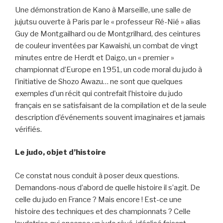
Une démonstration de Kano à Marseille, une salle de
jujutsu ouverte à Paris par le « professeur Ré-Nié » alias
Guy de Montgailhard ou de Montgrilhard, des ceintures
de couleur inventées par Kawaishi, un combat de vingt
minutes entre de Herdt et Daigo, un « premier »
championnat d’Europe en 1951, un code moral du judo à
l’initiative de Shozo Awazu… ne sont que quelques
exemples d’un récit qui contrefait l’histoire du judo
français en se satisfaisant de la compilation et de la seule
description d’événements souvent imaginaires et jamais
vérifiés.
Le judo, objet d’histoire
Ce constat nous conduit à poser deux questions.
Demandons-nous d’abord de quelle histoire il s’agit. De
celle du judo en France ? Mais encore ! Est-ce une
histoire des techniques et des championnats ? Celle