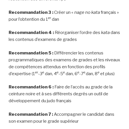
Recommandation 3 :
Créer un «
nage no kata
français »
er
pour l’obtention du 1
dan
Recommandation
4 :
Réorganiser l’ordre des
kata
dans
les contenus d’examens de grades
Recommandation
5 :
Différencier les contenus
programmatiques des examens de grades et les niveaux
de compétences attendus en fonction des profils
er
e
e
e
e
e
e
d’expertise (1
-3
dan, 4
-5
dan, 6
-7
dan, 8
et plus)
Recommandation
6 :
Faire de l’accès au grade de la
ceinture noire et à ses différents degrés un outil de
développement du judo français
Recommandation
7 :
Accompagner le candidat dans
son examen pour le grade supérieur