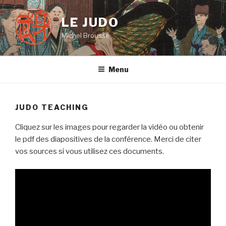
Aller
au
LE JUDO
contenu
Michel Brousse
principal
Menu
JUDO TEACHING
Cliquez sur les images pour regarder la vidéo ou obtenir
le pdf des diapositives de la conférence. Merci de citer
vos sources si vous utilisez ces documents.