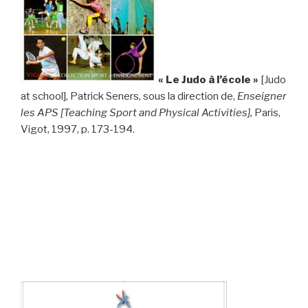
« Le Judo à l’école »
[Judo
at school], Patrick Seners, sous la direction de,
Enseigner
les APS [Teaching Sport and Physical Activities],
Paris,
Vigot, 1997, p. 173-194.