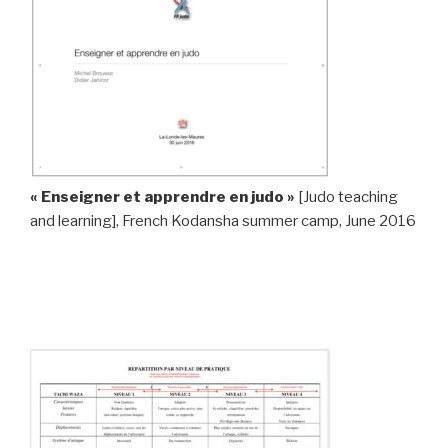
« Enseigner et apprendre en judo »
[Judo teaching
and learning], French Kodansha summer camp, June 2016