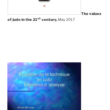
The values
st
of judo in the 21
century,
May 2017